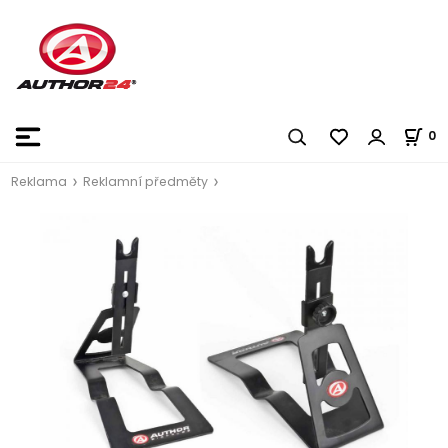
0
Reklama
Reklamní předměty