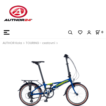
0
AUTHOR Kola
TOURING - cestovní