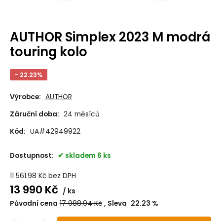
AUTHOR Simplex 2023 M modrá
touring kolo
- 22.23%
Výrobce:
AUTHOR
Záruční doba:
24 měsíců
Kód:
UA#42949922
Dostupnost:
skladem 6 ks
11 561.98
Kč
bez DPH
13 990
Kč
ks
Původní cena
17 988.94
Kč
Sleva
22.23
%