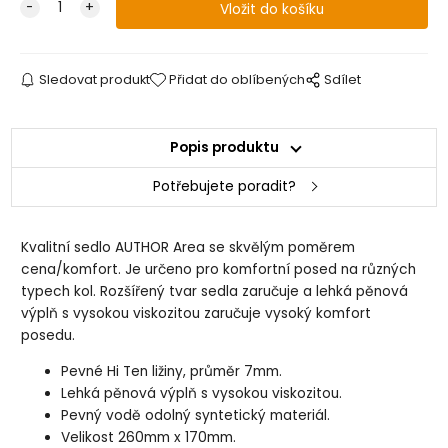
Sledovat produkt
Přidat do oblíbených
Sdílet
Popis produktu
Potřebujete poradit?
Kvalitní sedlo AUTHOR Area se skvělým poměrem
cena/komfort. Je určeno pro komfortní posed na různých
typech kol. Rozšířený tvar sedla zaručuje a lehká pěnová
výplň s vysokou viskozitou zaručuje vysoký komfort
posedu.
Pevné Hi Ten ližiny, průměr 7mm.
Lehká pěnová výplň s vysokou viskozitou.
Pevný vodě odolný syntetický materiál.
Velikost 260mm x 170mm.