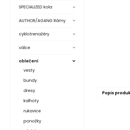
SPECIALIZED kola
AUTHOR/AGANG Rámy
cyklotrenažéry
válce
oblečení
vesty
bundy
dresy
Popis produ
kalhoty
rukavice
ponožky