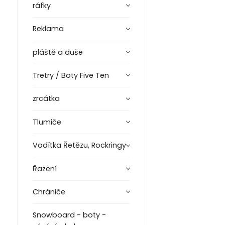
ráfky
Reklama
pláště a duše
Tretry / Boty Five Ten
zrcátka
Tlumiče
Vodítka Řetězu, Rockringy
Řazení
Chrániče
Snowboard - boty -