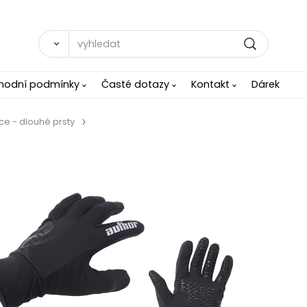
hodní podmínky
Časté dotazy
Kontakt
Dárek
ce - dlouhé prsty