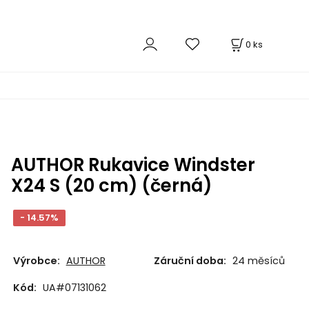
0
ks
AUTHOR Rukavice Windster
X24 S (20 cm) (černá)
- 14.57%
Výrobce:
AUTHOR
Záruční doba:
24 měsíců
Kód:
UA#07131062