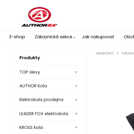
E-shop
Zákaznická sekce
Jak nakupovat
Obc
oblečení
rukavi
Produkty
TOP slevy
AUTHOR Kola
Elektrokola prodejna
LEADER FOX elektrokola
KROSS kola