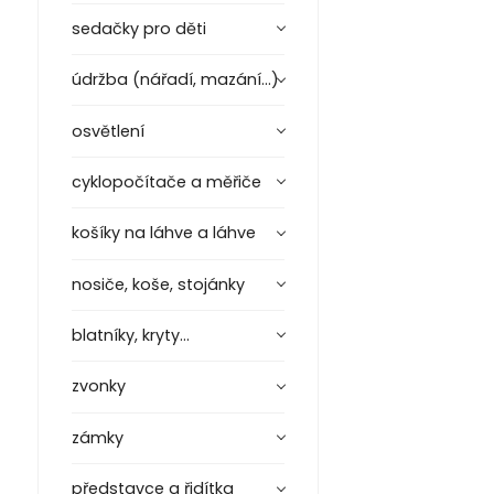
sedačky pro děti
údržba (nářadí, mazání...)
osvětlení
cyklopočítače a měřiče
košíky na láhve a láhve
nosiče, koše, stojánky
blatníky, kryty...
zvonky
zámky
představce a řidítka