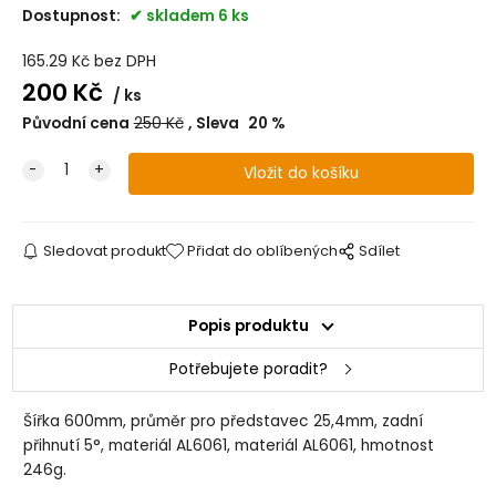
Dostupnost:
skladem 6 ks
165.29
Kč
bez DPH
200
Kč
ks
Původní cena
250
Kč
Sleva
20
%
Sledovat produkt
Přidat do oblíbených
Sdílet
Popis produktu
Potřebujete poradit?
Šířka 600mm, průměr pro představec 25,4mm, zadní
přihnutí 5°, materiál AL6061, materiál AL6061, hmotnost
246g.