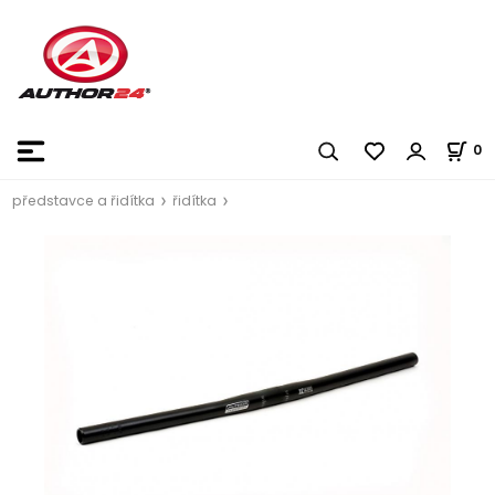
0
představce a řidítka
řidítka