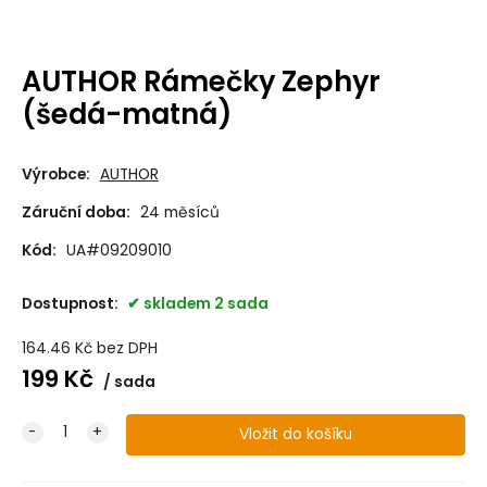
AUTHOR Rámečky Zephyr
(šedá-matná)
Výrobce:
AUTHOR
Záruční doba:
24 měsíců
Kód:
UA#09209010
Dostupnost:
skladem 2 sada
164.46
Kč
bez DPH
199
Kč
sada