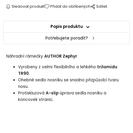
Sledovat produkt
Přidat do oblíbených
Sdílet
Popis produktu
Potřebujete poradit?
Náhradní rámečky
AUTHOR Zephyr
.
Vyrobeny z velmi flexibilního a lehkého
trilamidu
TR90
.
Ohebné sedlo nosníku se snadno přizpůsobí tvaru
nosu.
Protiskluzová
A-slip
úprava sedla nosníku a
koncovek stranic.