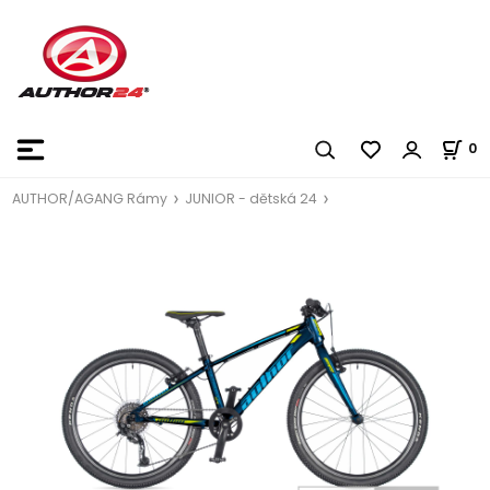
0
AUTHOR/AGANG Rámy
JUNIOR - dětská 24