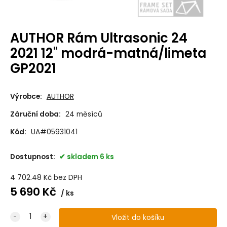
AUTHOR Rám Ultrasonic 24
2021 12" modrá-matná/limeta
GP2021
Výrobce:
AUTHOR
Záruční doba:
24 měsíců
Kód:
UA#05931041
Dostupnost:
skladem 6 ks
4 702.48
Kč
bez DPH
5 690
Kč
ks