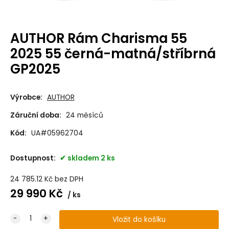
AUTHOR Rám Charisma 55
2025 55 černá-matná/stříbrná
GP2025
Výrobce:
AUTHOR
Záruční doba:
24 měsíců
Kód:
UA#05962704
Dostupnost:
skladem 2 ks
24 785.12
Kč
bez DPH
29 990
Kč
ks