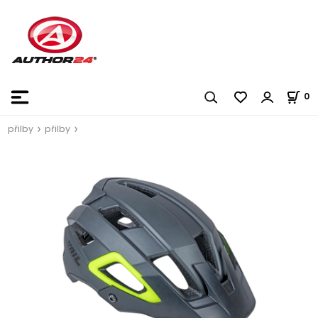
0
přilby
přilby