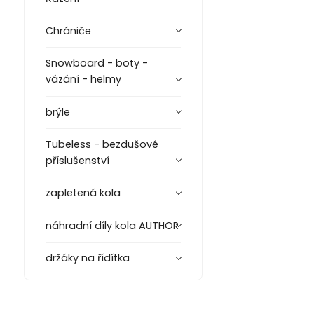
Chrániče
Snowboard - boty -
vázání - helmy
brýle
Tubeless - bezdušové
příslušenství
zapletená kola
náhradní díly kola AUTHOR
držáky na řídítka