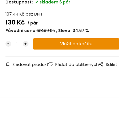
Dostupnost:
skladem 6 pár
107.44
Kč
bez DPH
130
Kč
pár
Původní cena
198.99
Kč
Sleva
34.67
%
Sledovat produkt
Přidat do oblíbených
Sdílet