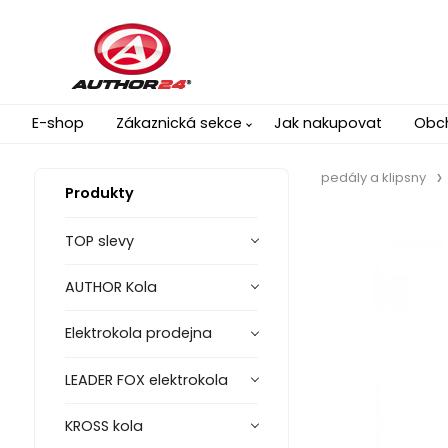
E-shop
Zákaznická sekce
Jak nakupovat
Obc
pedály a klipsny
Produkty
TOP slevy
AUTHOR Kola
Elektrokola prodejna
LEADER FOX elektrokola
KROSS kola