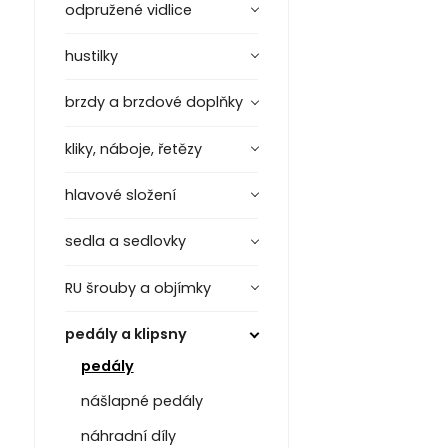
odpružené vidlice
hustilky
brzdy a brzdové doplňky
kliky, náboje, řetězy
hlavové složení
sedla a sedlovky
RU šrouby a objímky
pedály a klipsny
pedály
nášlapné pedály
náhradní díly