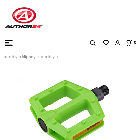
0
pedály a klipsny
pedály