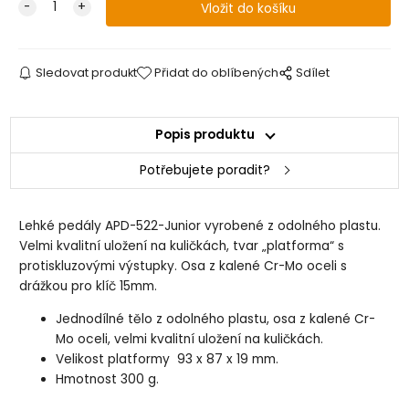
Sledovat produkt
Přidat do oblíbených
Sdílet
Popis produktu
Potřebujete poradit?
Lehké pedály APD-522-Junior vyrobené z odolného plastu.
Velmi kvalitní uložení na kuličkách, tvar „platforma“ s
protiskluzovými výstupky. Osa z kalené Cr-Mo oceli s
drážkou pro klíč 15mm.
Jednodílné tělo z odolného plastu, osa z kalené Cr-
Mo oceli, velmi kvalitní uložení na kuličkách.
Velikost platformy 93 x 87 x 19 mm.
Hmotnost 300 g.