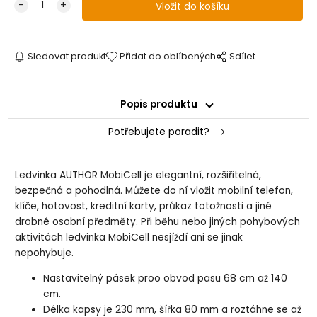
Sledovat produkt
Přidat do oblíbených
Sdílet
Popis produktu
Potřebujete poradit?
Ledvinka AUTHOR MobiCell je elegantní, rozšiřitelná,
bezpečná a pohodlná. Můžete do ní vložit mobilní telefon,
klíče, hotovost, kreditní karty, průkaz totožnosti a jiné
drobné osobní předměty. Při běhu nebo jiných pohybových
aktivitách ledvinka MobiCell nesjíždí ani se jinak
nepohybuje.
Nastavitelný pásek proo obvod pasu 68 cm až 140
cm.
Délka kapsy je 230 mm, šířka 80 mm a roztáhne se až