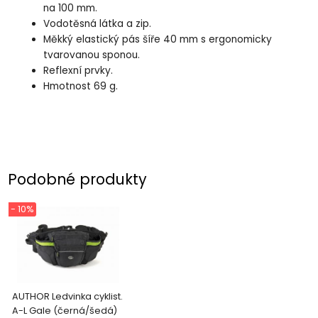
na 100 mm.
Vodotěsná látka a zip.
Měkký elastický pás šíře 40 mm s ergonomicky
tvarovanou sponou.
Reflexní prvky.
Hmotnost 69 g.
Podobné produkty
- 10%
AUTHOR Ledvinka cyklist.
A-L Gale (černá/šedá)