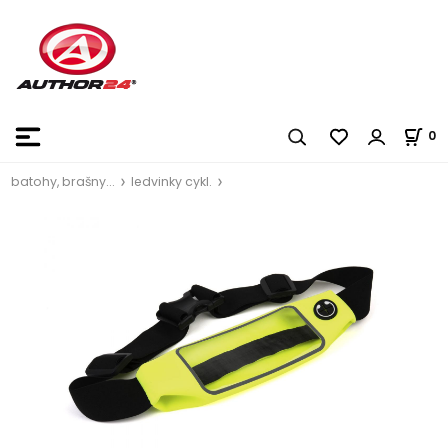
0
batohy, brašny...
ledvinky cykl.