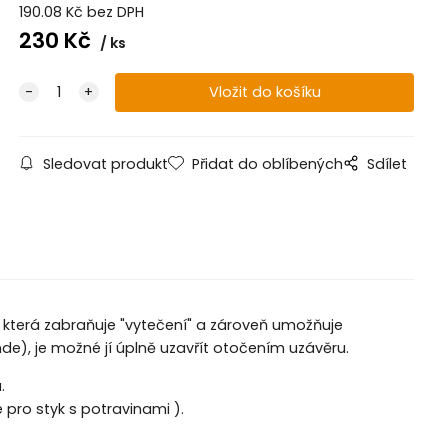
190.08
Kč
bez DPH
230
Kč
ks
Sledovat produkt
Přidat do oblíbených
Sdílet
která zabraňuje "vytečení" a zároveň umožňuje
de), je možné jí úplně uzavřít otočením uzávěru.
.
 pro styk s potravinami ).