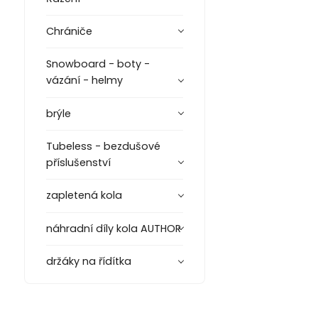
Chrániče
Snowboard - boty -
vázání - helmy
brýle
Tubeless - bezdušové
příslušenství
zapletená kola
náhradní díly kola AUTHOR
držáky na řídítka