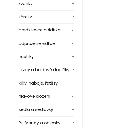
zvonky
zámky
představce a řidítka
odpružené vidlice
hustilky
brzdy a brzdové doplňky
kliky, náboje, řetězy
hlavové složení
sedla a sedlovky
RU šrouby a objímky