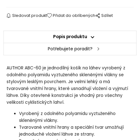
Sledovat produkt
Přidat do oblíbených
Sdílet
Popis produktu
Potřebujete poradit?
AUTHOR ABC-60 je jednodílný košík na láhev vyrobený z
odolného polyamidu vyztuženého skleněnými vlákny se
stylovým lesklým povrchem. Je velmi lehký a má
tvarované vnitřní hrany, které usnadňují vložení a vyjmutí
láhve. Díky otevřené konstrukci je vhodný pro všechny
velikosti cyklistických lahví.
Vyrobený z odolného polyamidu vyztuženého
skleněnými vlákny.
Tvarované vnitřní hrany a speciální tvar umožňují
jednoduché vložení láhve ze strany.