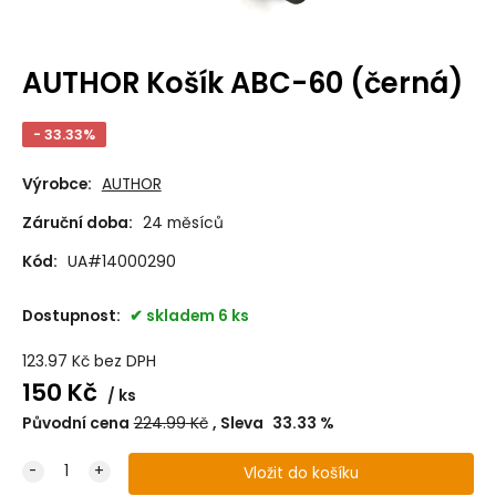
AUTHOR Košík ABC-60 (černá)
- 33.33%
Výrobce:
AUTHOR
Záruční doba:
24 měsíců
Kód:
UA#14000290
Dostupnost:
skladem 6 ks
123.97
Kč
bez DPH
150
Kč
ks
Původní cena
224.99
Kč
Sleva
33.33
%