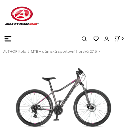
0
AUTHOR Kola
MTB - dámská sportovní horská 27.5