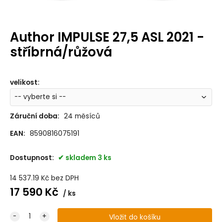
Author IMPULSE 27,5 ASL 2021 -
stříbrná/růžová
velikost
:
Záruční doba:
24 měsíců
EAN:
8590816075191
Dostupnost:
skladem 3 ks
14 537.19
Kč
bez DPH
17 590
Kč
ks