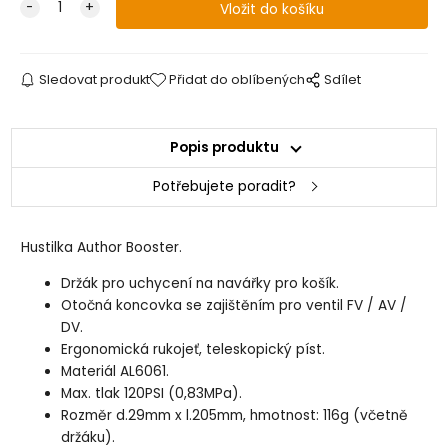
Sledovat produkt
Přidat do oblíbených
Sdílet
Popis produktu
Potřebujete poradit?
Hustilka Author Booster.
Držák pro uchycení na navářky pro košík.
Otočná koncovka se zajištěním pro ventil FV / AV /
DV.
Ergonomická rukojeť, teleskopický píst.
Materiál AL6061.
Max. tlak 120PSI (0,83MPa).
Rozměr d.29mm x l.205mm, hmotnost: 116g (včetně
držáku).