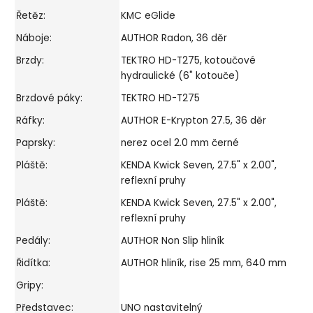
Řetěz:
KMC eGlide
Náboje:
AUTHOR Radon, 36 děr
Brzdy:
TEKTRO HD-T275, kotoučové
hydraulické (6" kotouče)
Brzdové páky:
TEKTRO HD-T275
Ráfky:
AUTHOR E-Krypton 27.5, 36 děr
Paprsky:
nerez ocel 2.0 mm černé
Pláště:
KENDA Kwick Seven, 27.5" x 2.00",
reflexní pruhy
Pláště:
KENDA Kwick Seven, 27.5" x 2.00",
reflexní pruhy
Pedály:
AUTHOR Non Slip hliník
Řidítka:
AUTHOR hliník, rise 25 mm, 640 mm
Gripy:
Představec:
UNO nastavitelný