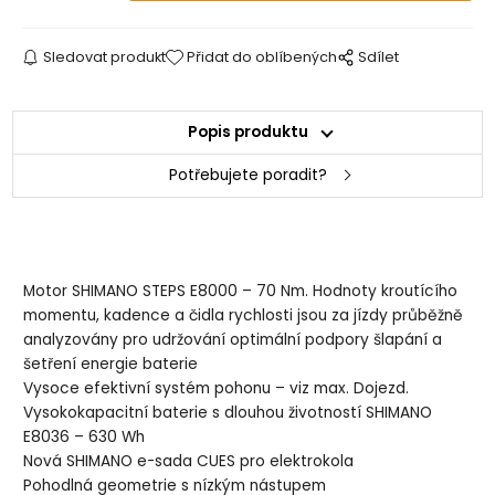
Sledovat produkt
Přidat do oblíbených
Sdílet
Popis produktu
Potřebujete poradit?
Motor SHIMANO STEPS E8000 – 70 Nm. Hodnoty kroutícího
momentu, kadence a čidla rychlosti jsou za jízdy průběžně
analyzovány pro udržování optimální podpory šlapání a
šetření energie baterie
Vysoce efektivní systém pohonu – viz max. Dojezd.
Vysokokapacitní baterie s dlouhou životností SHIMANO
E8036 – 630 Wh
Nová SHIMANO e-sada CUES pro elektrokola
Pohodlná geometrie s nízkým nástupem