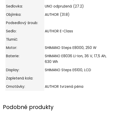
Sedlovka:
UNO odpružená (27.2)
Objímka:
AUTHOR (31.8)
Podsedlový šroub:
Sedlo:
AUTHOR E-Class
Tlumič:
Motor:
SHIMANO Steps E8000, 250 W
Baterie:
SHIMANO E8036 Li-Ion, 36 V, 17,5 Ah,
630 Wh
Display:
SHIMANO Steps E6100, LCD
Zapletená kola:
Omotávky:
AUTHOR tvrzená pěna
Podobné produkty