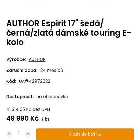
AUTHOR Espirit 17" šedá/
černá/zlatá dámské touring E-
kolo
Výrobce:
AUTHOR
Záruční doba:
24 měsíců
Kód:
UA#42972022
Dostupnost:
na objednávku
41 314.05
Kč
bez DPH
49 990
Kč
ks