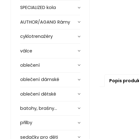
SPECIALIZED kola
AUTHOR/AGANG Rámy
cyklotrenažéry
válce
oblečení
oblečení dámské
Popis produ
oblečení dětské
batohy, brašny...
přilby
sedačky pro děti