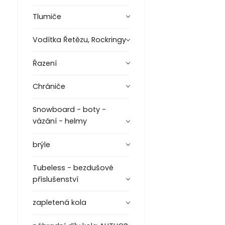
Tlumiče
Vodítka Řetězu, Rockringy
Řazení
Chrániče
Snowboard - boty -
vázání - helmy
brýle
Tubeless - bezdušové
příslušenství
zapletená kola