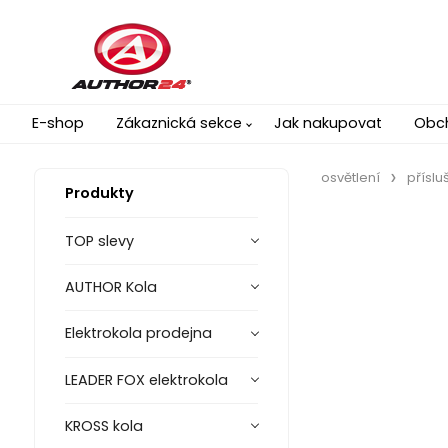
E-shop
Zákaznická sekce
Jak nakupovat
Obc
osvětlení
příslu
Produkty
TOP slevy
AUTHOR Kola
Elektrokola prodejna
LEADER FOX elektrokola
KROSS kola