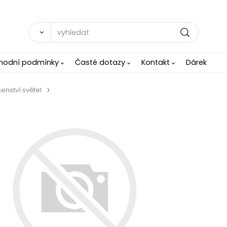
hodní podmínky
Časté dotazy
Kontakt
Dárek
šenství světel