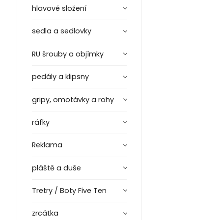
hlavové složení
sedla a sedlovky
RU šrouby a objímky
pedály a klipsny
gripy, omotávky a rohy
ráfky
Reklama
pláště a duše
Tretry / Boty Five Ten
zrcátka