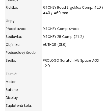
Řidítka:
RITCHEY Road ErgoMax Comp, 420 /
440 / 460 mm
Gripy:
Představec:
RITCHEY Comp 4-Axis
Sedlovka:
RITCHEY 2B Comp (27.2)
Objímka:
AUTHOR (31.8)
Podsedlový šroub:
Sedlo:
PROLOGO Scratch M5 Space AGX
T2.0
Tlumič:
Motor:
Baterie:
Display:
Zapletená kola: