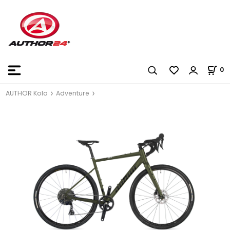
0
AUTHOR Kola
Adventure