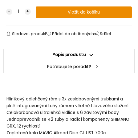
Sledovat produkt
Přidat do oblíbených
Sdílet
Popis produktu
Potřebujete poradit?
Hliníkový odlehčený rám s 3x zeslabovanými trubkami a
plně integrovanými tahy rámem včetně hlavového složení
Celokarbonová ultralehká vidlice s 6 závitovými body
Jednopřevodník se 42 zuby a řadící komponenty SHIMANO
GRX, 12 rychlostí
Zapletená kola MAVIC Allroad Disc CL UST 700c