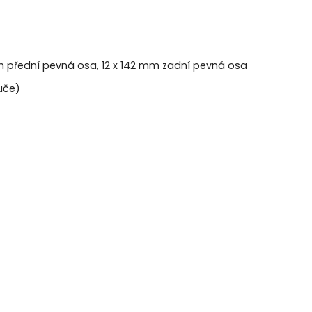
 mm přední pevná osa, 12 x 142 mm zadní pevná osa
uče)