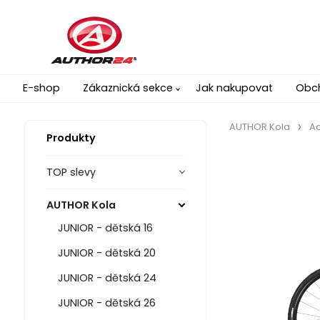
E-shop
Zákaznická sekce
Jak nakupovat
Obc
AUTHOR Kola
A
Produkty
TOP slevy
AUTHOR Kola
JUNIOR - dětská 16
JUNIOR - dětská 20
JUNIOR - dětská 24
JUNIOR - dětská 26