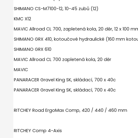
SHIMANO CS-M7100-12, 10-45 zubů (12)
KMC X12
MAVIC Allroad CL 700, zapletená kola, 20 děr, 12 x 100
SHIMANO GRX 410, kotoučové hydraulické (160 mm koto
SHIMANO GRX 610
MAVIC Allroad CL 700 zapletená kola, 20 děr
MAVIC
PANARACER Gravel King SK, skládací, 700 x 40c
PANARACER Gravel King SK, skládací, 700 x 40c
RITCHEY Road ErgoMax Comp, 420 / 440 / 460 mm
RITCHEY Comp 4-Axis