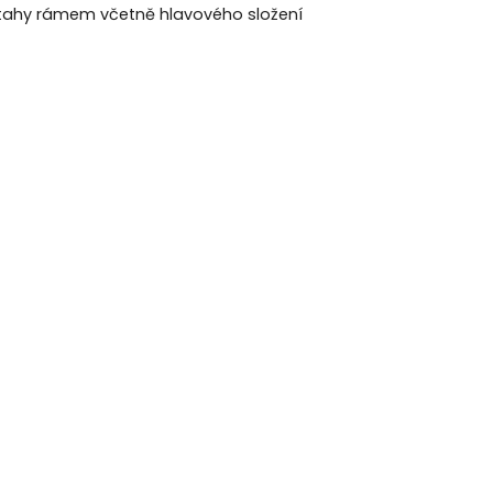
 tahy rámem včetně hlavového složení