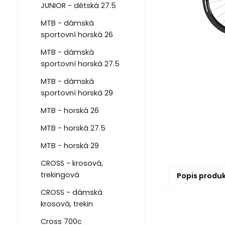
JUNIOR - dětská 27.5
MTB - dámská
sportovní horská 26
MTB - dámská
sportovní horská 27.5
MTB - dámská
sportovní horská 29
MTB - horská 26
MTB - horská 27.5
MTB - horská 29
CROSS - krosová,
trekingová
Popis produ
CROSS - dámská
krosová, trekin
Cross 700c