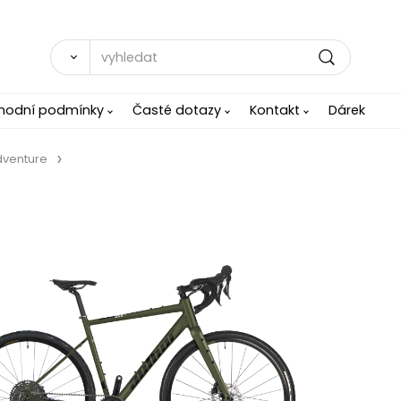
hodní podmínky
Časté dotazy
Kontakt
Dárek
dventure