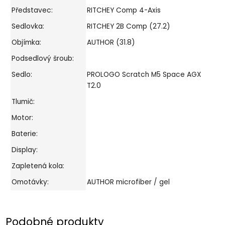
Představec:
RITCHEY Comp 4-Axis
Sedlovka:
RITCHEY 2B Comp (27.2)
Objímka:
AUTHOR (31.8)
Podsedlový šroub:
Sedlo:
PROLOGO Scratch M5 Space AGX
T2.0
Tlumič:
Motor:
Baterie:
Display:
Zapletená kola:
Omotávky:
AUTHOR microfiber / gel
Podobné produkty