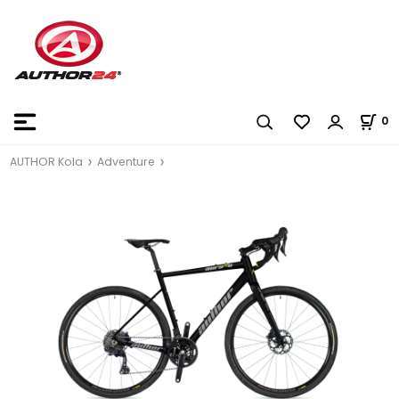
0
AUTHOR Kola
Adventure