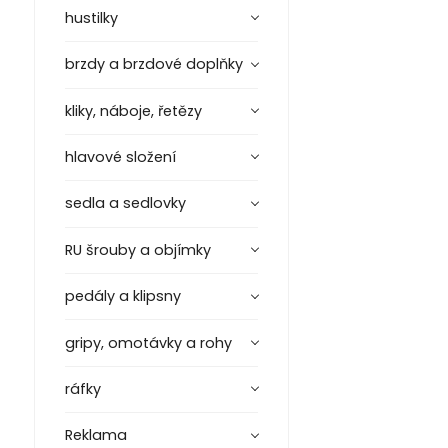
hustilky
brzdy a brzdové doplňky
kliky, náboje, řetězy
hlavové složení
sedla a sedlovky
RU šrouby a objímky
pedály a klipsny
gripy, omotávky a rohy
ráfky
Reklama