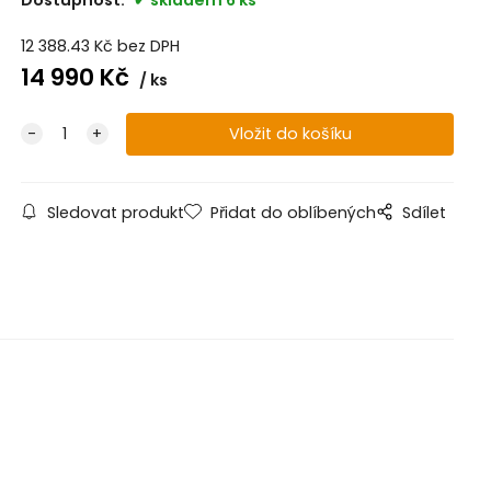
12 388.43
Kč
bez DPH
14 990
Kč
ks
Sledovat produkt
Přidat do oblíbených
Sdílet