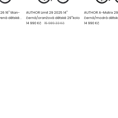
6 16" titan-
AUTHOR Limit 29 2025 14"
AUTHOR A-Matrix 29
ená dětské
černá/oranžová dětské 29"kolo
černá/modrá dětsk
14 990 Kč
15 989.33 Kč
14 990 Kč