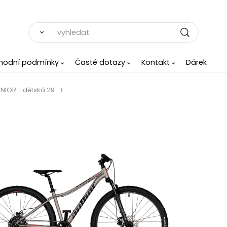
hodní podmínky
Časté dotazy
Kontakt
Dárek
NIOR - dětská 29