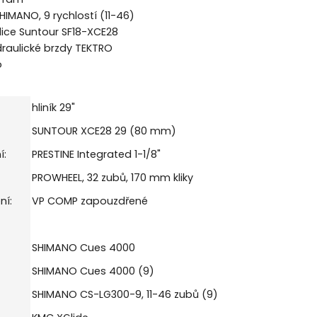
MANO, 9 rychlostí (11-46)
ice Suntour SF18-XCE28
raulické brzdy TEKTRO
o
hliník 29"
SUNTOUR XCE28 29 (80 mm)
í:
PRESTINE Integrated 1-1/8"
PROWHEEL, 32 zubů, 170 mm kliky
ní:
VP COMP zapouzdřené
SHIMANO Cues 4000
SHIMANO Cues 4000 (9)
SHIMANO CS-LG300-9, 11-46 zubů (9)