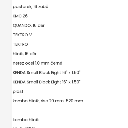
pastorek, 16 zubů
KMC Z6
QUANDO, 16 děr
TEKTRO V
TEKTRO
hliník, 16 děr
nerez ocel 1.8 mm černé
KENDA Small Block Eight 16" x 1.50"
KENDA Small Block Eight 16" x 1.50"
plast
kombo hliník, rise 20 mm, 520 mm
kombo hliník