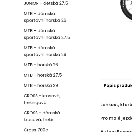
JUNIOR - dětská 27.5
MTB - dámská
sportovní horská 26
MTB - dámská
sportovní horská 27.5
MTB - dámská
sportovní horská 29
MTB - horská 26
MTB - horská 27.5
Popis produ
MTB - horská 29
CROSS - krosová,
trekingová
Lehkost, která
CROSS - dámská
Pro malé jezd
krosová, trekin
Cross 700c
Author Record